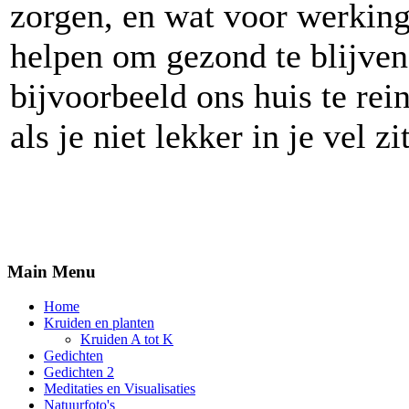
zorgen, en wat voor werkin
helpen om gezond te blijve
bijvoorbeeld ons huis te rei
als je niet lekker in je vel zi
Main Menu
Home
Kruiden en planten
Kruiden A tot K
Gedichten
Gedichten 2
Meditaties en Visualisaties
Natuurfoto's